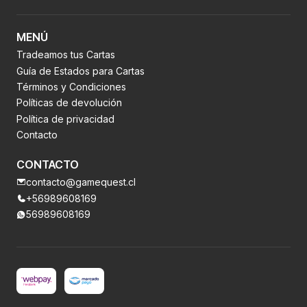
MENÚ
Tradeamos tus Cartas
Guía de Estados para Cartas
Términos y Condiciones
Políticas de devolución
Política de privacidad
Contacto
CONTACTO
contacto@gamequest.cl
+56989608169
56989608169