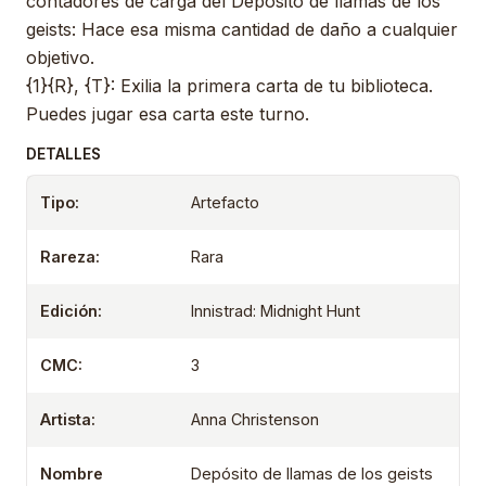
contadores de carga del Depósito de llamas de los
geists: Hace esa misma cantidad de daño a cualquier
objetivo.
{1}{R}, {T}: Exilia la primera carta de tu biblioteca.
Puedes jugar esa carta este turno.
DETALLES
Tipo:
Artefacto
Rareza:
Rara
Edición:
Innistrad: Midnight Hunt
CMC:
3
Artista:
Anna Christenson
Nombre
Depósito de llamas de los geists