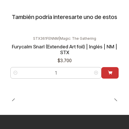
También podría interesarte uno de estos
STX361FENNM
|
Magic: The Gathering
Furycalm Snarl (Extended Art foil) | Inglés | NM |
STX
$3.700
Cantidad