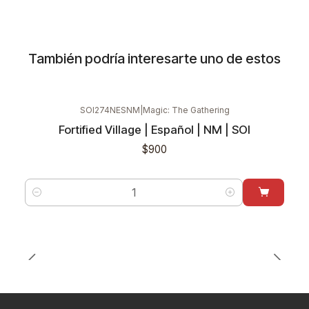
También podría interesarte uno de estos
SOI274NESNM
|
Magic: The Gathering
Fortified Village | Español | NM | SOI
$900
Cantidad