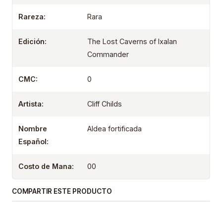
Rareza:
Rara
Edición:
The Lost Caverns of Ixalan
Commander
CMC:
0
Artista:
Cliff Childs
Nombre
Aldea fortificada
Español:
Costo de Mana:
00
COMPARTIR ESTE PRODUCTO