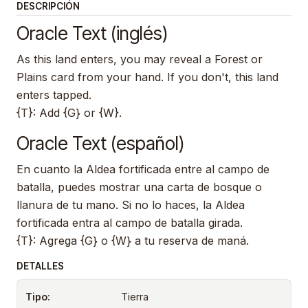
DESCRIPCIÓN
Oracle Text (inglés)
As this land enters, you may reveal a Forest or
Plains card from your hand. If you don't, this land
enters tapped.
{T}: Add {G} or {W}.
Oracle Text (español)
En cuanto la Aldea fortificada entre al campo de
batalla, puedes mostrar una carta de bosque o
llanura de tu mano. Si no lo haces, la Aldea
fortificada entra al campo de batalla girada.
{T}: Agrega {G} o {W} a tu reserva de maná.
DETALLES
Tipo:
Tierra