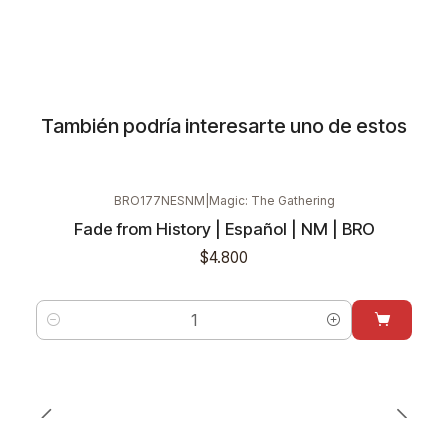
También podría interesarte uno de estos
BRO177NESNM
|
Magic: The Gathering
Fade from History | Español | NM | BRO
$4.800
Cantidad