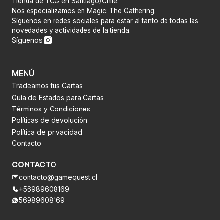
Tienda de TCG en Santiago/Chile.
Nos especializamos en Magic: The Gathering.
Síguenos en redes sociales para estar al tanto de todas las
novedades y actividades de la tienda.
Síguenos
MENÚ
Tradeamos tus Cartas
Guía de Estados para Cartas
Términos y Condiciones
Políticas de devolución
Política de privacidad
Contacto
CONTACTO
contacto@gamequest.cl
+56989608169
56989608169