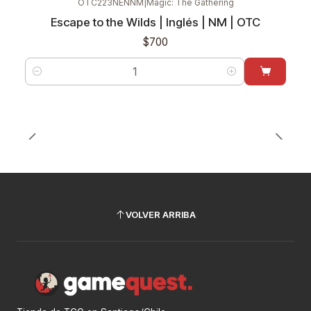
OTC223NENNM
|
Magic: The Gathering
Escape to the Wilds | Inglés | NM | OTC
$700
Cantidad
VOLVER ARRIBA