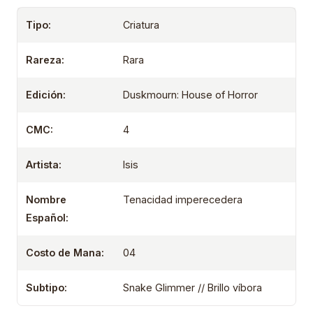
Tipo:
Criatura
Rareza:
Rara
Edición:
Duskmourn: House of Horror
CMC:
4
Artista:
Isis
Nombre
Tenacidad imperecedera
Español:
Costo de Mana:
04
Subtipo:
Snake Glimmer // Brillo víbora