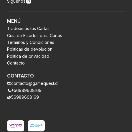
Síguenos
MENÚ
Tradeamos tus Cartas
Guía de Estados para Cartas
Términos y Condiciones
Políticas de devolución
Política de privacidad
Contacto
CONTACTO
contacto@gamequest.cl
+56989608169
56989608169