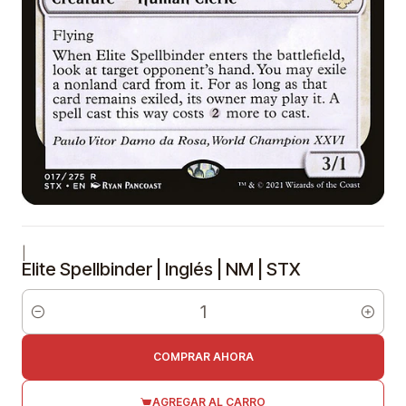
|
Elite Spellbinder | Inglés | NM | STX
Cantidad
COMPRAR AHORA
AGREGAR AL CARRO