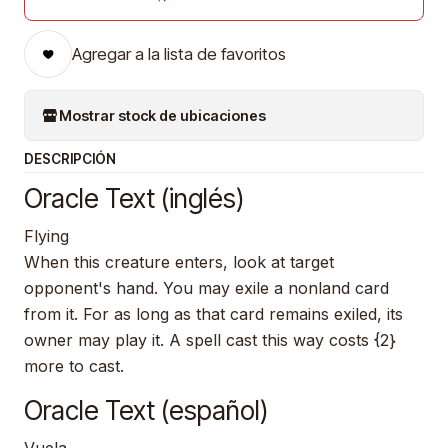
Agregar a la lista de favoritos
Mostrar stock de ubicaciones
DESCRIPCIÓN
Oracle Text (inglés)
Flying
When this creature enters, look at target
opponent's hand. You may exile a nonland card
from it. For as long as that card remains exiled, its
owner may play it. A spell cast this way costs {2}
more to cast.
Oracle Text (español)