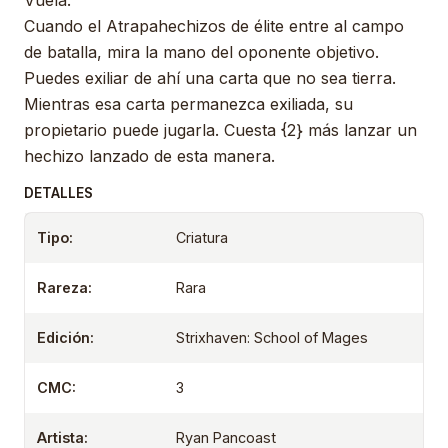
Vuela.
Cuando el Atrapahechizos de élite entre al campo
de batalla, mira la mano del oponente objetivo.
Puedes exiliar de ahí una carta que no sea tierra.
Mientras esa carta permanezca exiliada, su
propietario puede jugarla. Cuesta {2} más lanzar un
hechizo lanzado de esta manera.
DETALLES
Tipo:
Criatura
Rareza:
Rara
Edición:
Strixhaven: School of Mages
CMC:
3
Artista:
Ryan Pancoast