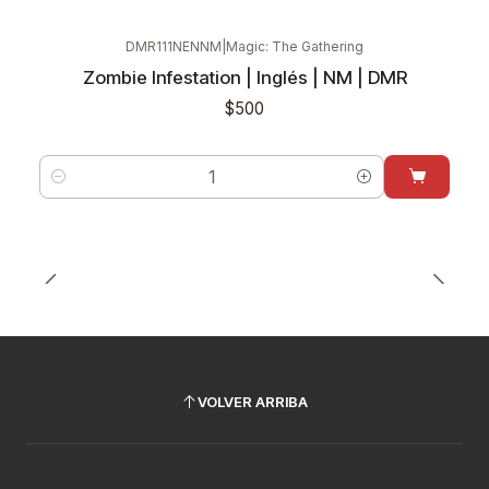
DMR111NENNM
|
Magic: The Gathering
Zombie Infestation | Inglés | NM | DMR
$500
Cantidad
VOLVER ARRIBA