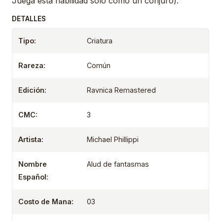
Juega esta habilidad sólo como un conjuro).
DETALLES
Tipo:
Criatura
Rareza:
Común
Edición:
Ravnica Remastered
CMC:
3
Artista:
Michael Phillippi
Nombre
Alud de fantasmas
Español:
Costo de Mana:
03