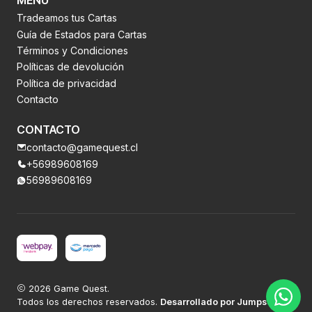
MENÚ
Tradeamos tus Cartas
Guía de Estados para Cartas
Términos y Condiciones
Políticas de devolución
Política de privacidad
Contacto
CONTACTO
contacto@gamequest.cl
+56989608169
56989608169
2026 Game Quest.
Todos los derechos reservados.
Desarrollado por Jumpseller
.