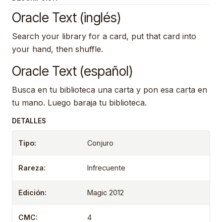
Oracle Text (inglés)
Search your library for a card, put that card into
your hand, then shuffle.
Oracle Text (español)
Busca en tu biblioteca una carta y pon esa carta en
tu mano. Luego baraja tu biblioteca.
DETALLES
Tipo:
Conjuro
Rareza:
Infrecuente
Edición:
Magic 2012
CMC:
4