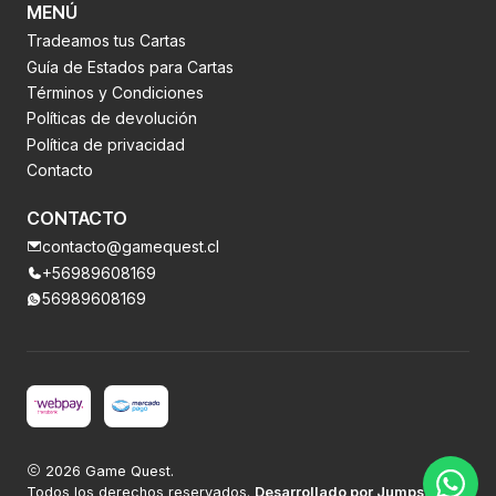
MENÚ
Tradeamos tus Cartas
Guía de Estados para Cartas
Términos y Condiciones
Políticas de devolución
Política de privacidad
Contacto
CONTACTO
contacto@gamequest.cl
+56989608169
56989608169
2026 Game Quest.
Todos los derechos reservados.
Desarrollado por Jumpseller
.