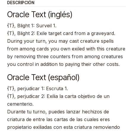
DESCRIPCIÓN
Oracle Text (inglés)
{T}, Blight 1: Surveil 1.
{T}, Blight 2: Exile target card from a graveyard.
During your turn, you may cast creature spells
from among cards you own exiled with this creature
by removing three counters from among creatures
you control in addition to paying their other costs.
Oracle Text (español)
{T}, perjudicar 1: Escruta 1.
{T}, perjudicar 2: Exilia la carta objetivo de un
cementerio.
Durante tu turno, puedes lanzar hechizos de
criatura de entre las cartas de las cuales eres
propietario exiliadas con esta criatura removiendo