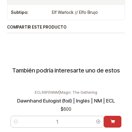
Subtipo:
Elf Warlock // Elfo Brujo
COMPARTIR ESTE PRODUCTO
También podría interesarte uno de estos
ECL99FENNM
|
Magic: The Gathering
Dawnhand Eulogist (foil) | Inglés | NM | ECL
$600
Cantidad