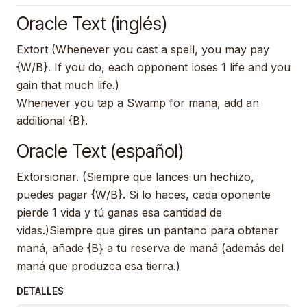
Oracle Text (inglés)
Extort (Whenever you cast a spell, you may pay
{W/B}. If you do, each opponent loses 1 life and you
gain that much life.)
Whenever you tap a Swamp for mana, add an
additional {B}.
Oracle Text (español)
Extorsionar. (Siempre que lances un hechizo,
puedes pagar {W/B}. Si lo haces, cada oponente
pierde 1 vida y tú ganas esa cantidad de
vidas.)Siempre que gires un pantano para obtener
maná, añade {B} a tu reserva de maná (además del
maná que produzca esa tierra.)
DETALLES