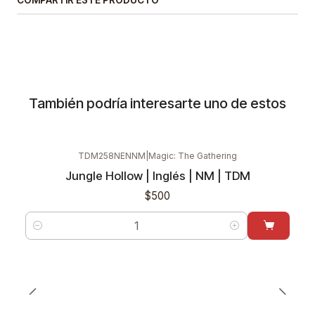
COMPARTIR ESTE PRODUCTO
También podría interesarte uno de estos
TDM258NENNM
|
Magic: The Gathering
Jungle Hollow | Inglés | NM | TDM
$500
Cantidad