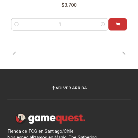
$3.700
Cantidad
VOLVER ARRIBA
Tienda de TCG en Santiago/Chile.
Nos especializamos en Magic: The Gathering.