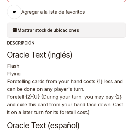
Agregar a la lista de favoritos
Mostrar stock de ubicaciones
DESCRIPCIÓN
Oracle Text (inglés)
Flash
Flying
Foretelling cards from your hand costs {1} less and
can be done on any player's turn.
Foretell {2}{U} (During your turn, you may pay {2}
and exile this card from your hand face down. Cast
it on a later turn for its foretell cost.)
Oracle Text (español)