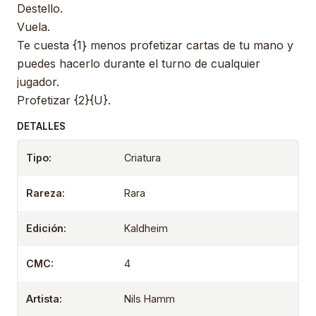
Destello.
Vuela.
Te cuesta {1} menos profetizar cartas de tu mano y
puedes hacerlo durante el turno de cualquier
jugador.
Profetizar {2}{U}.
DETALLES
Tipo:
Criatura
Rareza:
Rara
Edición:
Kaldheim
CMC:
4
Artista:
Nils Hamm