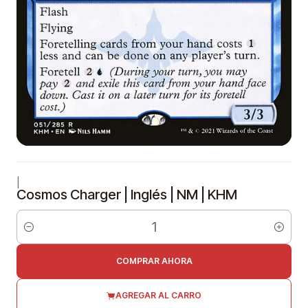
|
Cosmos Charger | Inglés | NM | KHM
Cantidad
COMPRAR AHORA
AGREGAR AL CARRO