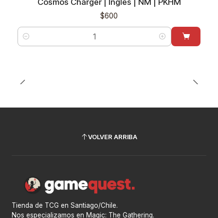
Cosmos Charger | Inglés | NM | PKHM
$600
Cantidad
VOLVER ARRIBA
Tienda de TCG en Santiago/Chile.
Nos especializamos en Magic: The Gathering.