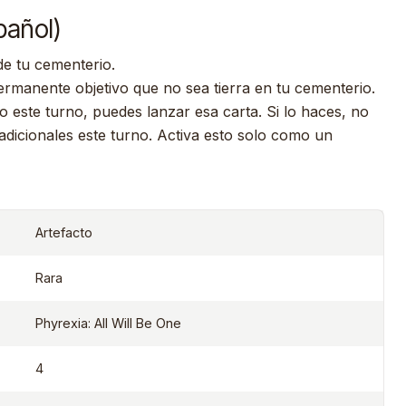
pañol)
de tu cementerio.
permanente objetivo que no sea tierra en tu cementerio.
o este turno, puedes lanzar esa carta. Si lo haces, no
dicionales este turno. Activa esto solo como un
Artefacto
Rara
Phyrexia: All Will Be One
4