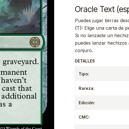
Oracle Text (es
Puedes jugar tierras des
{T}: Elige una carta de 
Si no lanzaste un hechiz
puedes lanzar hechizos a
conjuro.
DETALLES
Tipo:
Rareza:
Edición:
CMC: