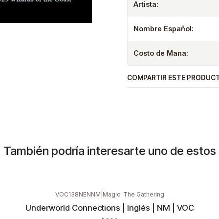
Artista:
Nombre Español:
Costo de Mana:
COMPARTIR ESTE PRODUC
También podría interesarte uno de estos
VOC138NENNM
|
Magic: The Gathering
Underworld Connections | Inglés | NM | VOC