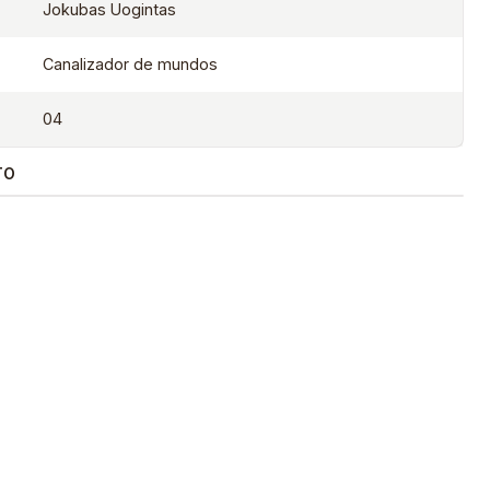
Jokubas Uogintas
Canalizador de mundos
04
TO