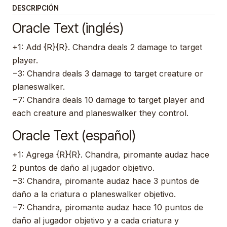
DESCRIPCIÓN
Oracle Text (inglés)
+1: Add {R}{R}. Chandra deals 2 damage to target
player.
−3: Chandra deals 3 damage to target creature or
planeswalker.
−7: Chandra deals 10 damage to target player and
each creature and planeswalker they control.
Oracle Text (español)
+1: Agrega {R}{R}. Chandra, piromante audaz hace
2 puntos de daño al jugador objetivo.
−3: Chandra, piromante audaz hace 3 puntos de
daño a la criatura o planeswalker objetivo.
−7: Chandra, piromante audaz hace 10 puntos de
daño al jugador objetivo y a cada criatura y