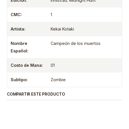
Edición:
Innistrad: Midnight Hunt
CMC:
1
Artista:
Kekai Kotaki
Nombre
Campeón de los muertos
Español:
Costo de Mana:
01
Subtipo:
Zombie
COMPARTIR ESTE PRODUCTO