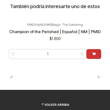
También podría interesarte uno de estos
PMID91pNESNM
|
Magic: The Gathering
Champion of the Perished | Español | NM | PMID
$1.900
Cantidad
VOLVER ARRIBA