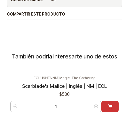
COMPARTIR ESTE PRODUCTO
También podría interesarte uno de estos
ECL119NENNM
|
Magic: The Gathering
Scarblade's Malice | Inglés | NM | ECL
$500
Cantidad