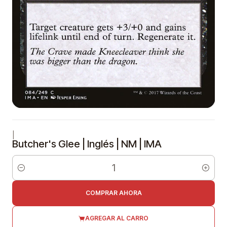
|
Butcher's Glee | Inglés | NM | IMA
Cantidad
COMPRAR AHORA
AGREGAR AL CARRO