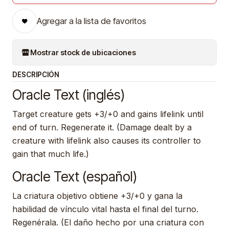
Agregar a la lista de favoritos
Mostrar stock de ubicaciones
DESCRIPCIÓN
Oracle Text (inglés)
Target creature gets +3/+0 and gains lifelink until
end of turn. Regenerate it. (Damage dealt by a
creature with lifelink also causes its controller to
gain that much life.)
Oracle Text (español)
La criatura objetivo obtiene +3/+0 y gana la
habilidad de vínculo vital hasta el final del turno.
Regenérala. (El daño hecho por una criatura con