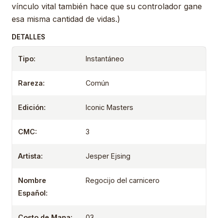
vínculo vital también hace que su controlador gane
esa misma cantidad de vidas.)
DETALLES
Tipo:
Instantáneo
Rareza:
Común
Edición:
Iconic Masters
CMC:
3
Artista:
Jesper Ejsing
Nombre
Regocijo del carnicero
Español:
Costo de Mana:
03