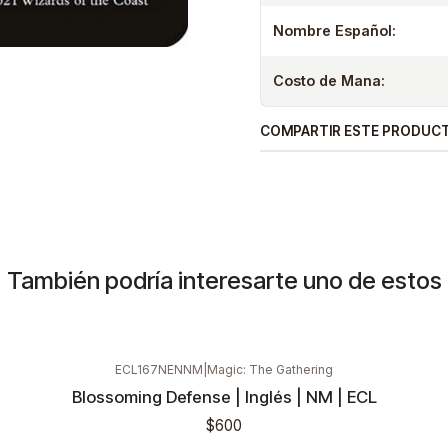
Nombre Español:
Costo de Mana:
COMPARTIR ESTE PRODUC
También podría interesarte uno de estos
ECL167NENNM
|
Magic: The Gathering
Blossoming Defense | Inglés | NM | ECL
$600