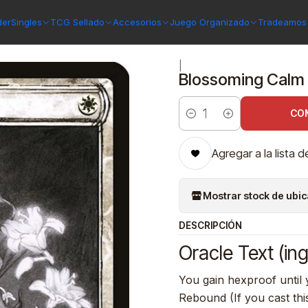
s 2
Blossoming Calm (Showcase) | Inglés | NM | MH2
der
Singles
TCG Sellado
Accesorios
Juego Organizado
Tradeamos 
|
Blossoming Calm 
CO
Cantidad
Agregar a la lista d
Mostrar stock de ubi
DESCRIPCIÓN
Oracle Text (ing
You gain hexproof until y
Rebound (If you cast this