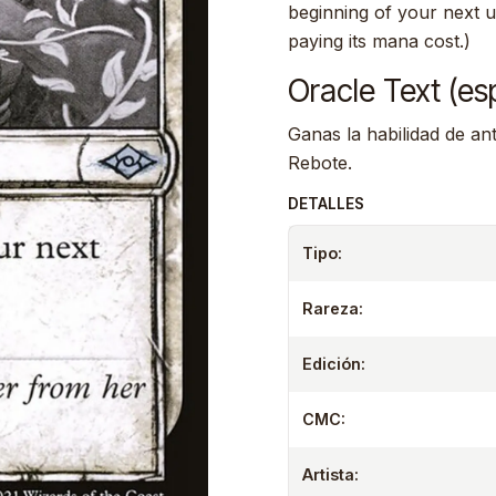
beginning of your next u
paying its mana cost.)
Oracle Text (es
Ganas la habilidad de an
Rebote.
DETALLES
Tipo:
Rareza:
Edición:
CMC:
Artista: