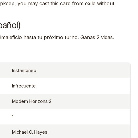
pkeep, you may cast this card from exile without
pañol)
timaleficio hasta tu próximo turno. Ganas 2 vidas.
Instantáneo
Infrecuente
Modern Horizons 2
1
Michael C. Hayes