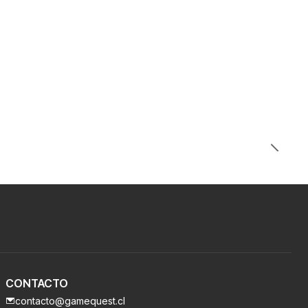
CONTACTO
contacto@gamequest.cl