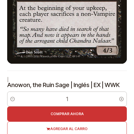
|
Anowon, the Ruin Sage | Inglés | EX | WWK
Cantidad
COMPRAR AHORA
AGREGAR AL CARRO