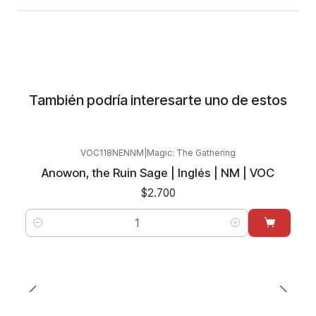
También podría interesarte uno de estos
VOC118NENNM
|
Magic: The Gathering
Anowon, the Ruin Sage | Inglés | NM | VOC
$2.700
Cantidad