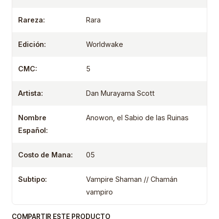
Rareza:
Rara
Edición:
Worldwake
CMC:
5
Artista:
Dan Murayama Scott
Nombre
Anowon, el Sabio de las Ruinas
Español:
Costo de Mana:
05
Subtipo:
Vampire Shaman // Chamán
vampiro
COMPARTIR ESTE PRODUCTO