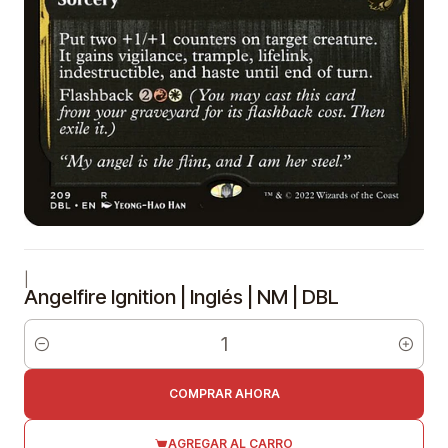
|
Angelfire Ignition | Inglés | NM | DBL
Cantidad
COMPRAR AHORA
AGREGAR AL CARRO