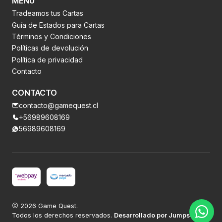
MENÚ
Tradeamos tus Cartas
Guía de Estados para Cartas
Términos y Condiciones
Políticas de devolución
Política de privacidad
Contacto
CONTACTO
contacto@gamequest.cl
+56989608169
56989608169
2026 Game Quest.
Todos los derechos reservados.
Desarrollado por Jumpseller
.