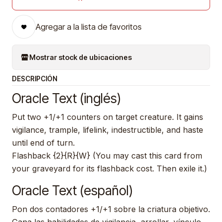
Agregar a la lista de favoritos
Mostrar stock de ubicaciones
DESCRIPCIÓN
Oracle Text (inglés)
Put two +1/+1 counters on target creature. It gains
vigilance, trample, lifelink, indestructible, and haste
until end of turn.
Flashback {2}{R}{W} (You may cast this card from
your graveyard for its flashback cost. Then exile it.)
Oracle Text (español)
Pon dos contadores +1/+1 sobre la criatura objetivo.