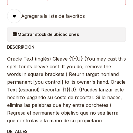
Agregar a la lista de favoritos
Mostrar stock de ubicaciones
DESCRIPCIÓN
Oracle Text (inglés) Cleave {1}{U} (You may cast this
spell for its cleave cost. If you do, remove the
words in square brackets.) Return target nonland
permanent [you control] to its owner's hand. Oracle
Text (español) Recortar {1}{U}. (Puedes lanzar este
hechizo pagando su coste de recortar. Si lo haces,
elimina las palabras que hay entre corchetes.)
Regresa el permanente objetivo que no sea tierra
que controlas a la mano de su propietario.
DETALLES