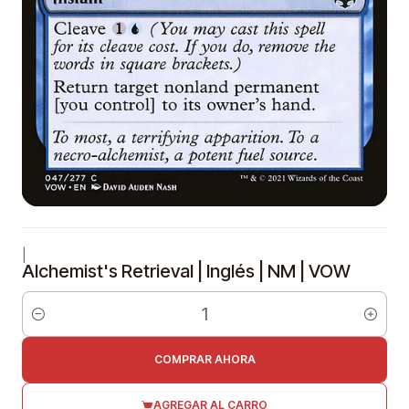
|
Alchemist's Retrieval | Inglés | NM | VOW
Cantidad
COMPRAR AHORA
AGREGAR AL CARRO